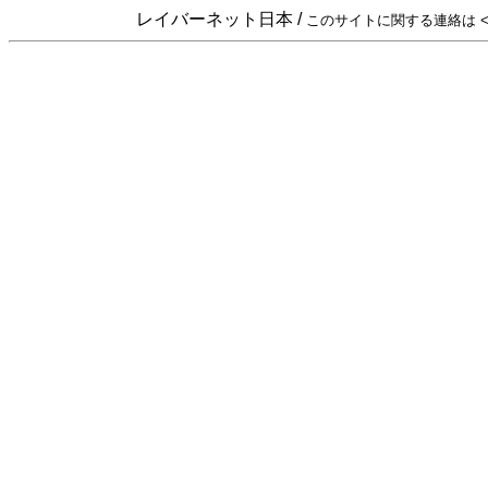
レイバーネット日本 /
このサイトに関する連絡は <sta