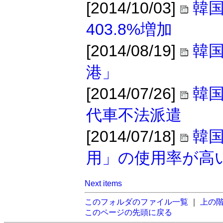
[2014/10/03]
韓国
403.8%増加
[2014/08/19]
韓
港」
[2014/07/26]
韓
代車不法派遣
[2014/07/18]
韓
用」の使用率が高
Next items
このフォルダのファイル一覧
｜
上の
このページの先頭に戻る