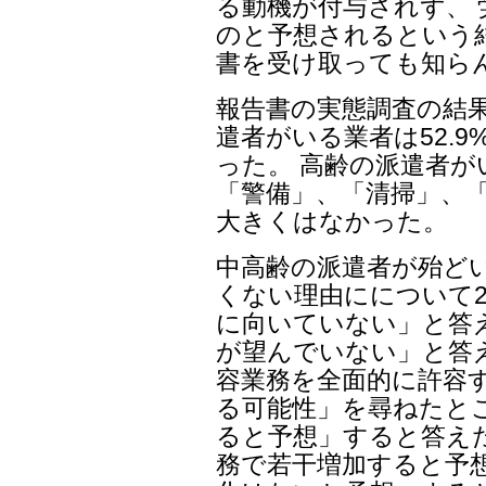
る動機が付与されず、
のと予想されるという
書を受け取っても知ら
報告書の実態調査の結
遣者がいる業者は52.9
った。 高齢の派遣者
「警備」、「清掃」、「
大きくはなかった。
中高齢の派遣者が殆ど
くない理由にについて2
に向いていない」と答え
が望んでいない」と答
容業務を全面的に許容
る可能性」を尋ねたとこ
ると予想」すると答えた
務で若干増加すると予想