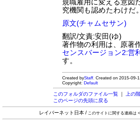
規職雇用に変える意図
究機関も認めたわけだ
原文(チャムセサン)
翻訳/文責:安田(ゆ)
著作物の利用は、原著
センスバージョン2:営
す。
Created by
Staff
. Created on 2015-09-1
Copyright:
Default
このフォルダのファイル一覧
｜
上の
このページの先頭に戻る
レイバーネット日本 /
このサイトに関する連絡は <sta