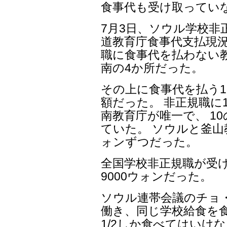
食事代も受け取ってい
7月3日、ソウル学校非
道教育庁食事代支払現況
職に食事代を払わない
南の4か所だった。
その上に食事代を払う
額だった。 非正規職に
南教育庁が唯一で、 1
ていた。 ソウルと釜山
ォンずつだった。
全国学校非正規職が受け
9000ウォンだった。
ソウル連帯会議のチョ
働き、同じ学校給食を食
1/2しか食べてはいけ