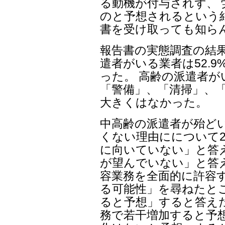
る動機が付与されず、
のと予想されるという
書を受け取っても知ら
報告書の実態調査の結
遣者がいる業者は52.9
った。 高齢の派遣者
「警備」、「清掃」、「
大きくはなかった。
中高齢の派遣者が殆ど
くない理由にについて2
に向いていない」と答え
が望んでいない」と答
容業務を全面的に許容
る可能性」を尋ねたとこ
ると予想」すると答えた
務で若干増加すると予想