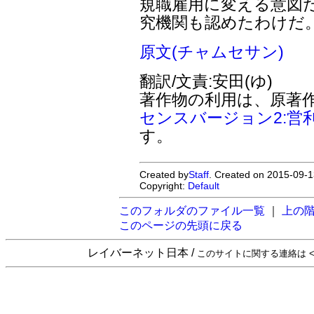
規職雇用に変える意図
究機関も認めたわけだ
原文(チャムセサン)
翻訳/文責:安田(ゆ)
著作物の利用は、原著
センスバージョン2:営
す。
Created by
Staff
. Created on 2015-09-1
Copyright:
Default
このフォルダのファイル一覧
｜
上の
このページの先頭に戻る
レイバーネット日本 /
このサイトに関する連絡は <sta