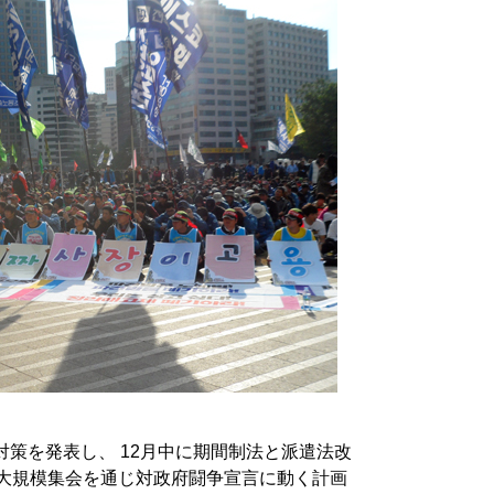
対策を発表し、 12月中に期間制法と派遣法改
は大規模集会を通じ対政府闘争宣言に動く計画