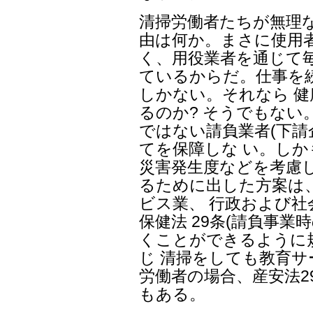
清掃労働者たちが無理
由は何か。まさに使用
く、用役業者を通じて
ているからだ。仕事を
しかない。それなら 
るのか? そうでもない
ではない請負業者(下請
てを保障しな い。し
災害発生度などを考慮し
るために出した方案は
ビス業、 行政および
保健法 29条(請負事業
くことができるように
じ 清掃をしても教育
労働者の場合、産安法2
もある。