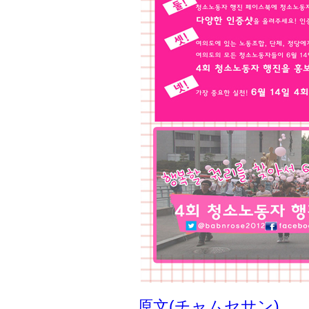
原文(チャムセサン)