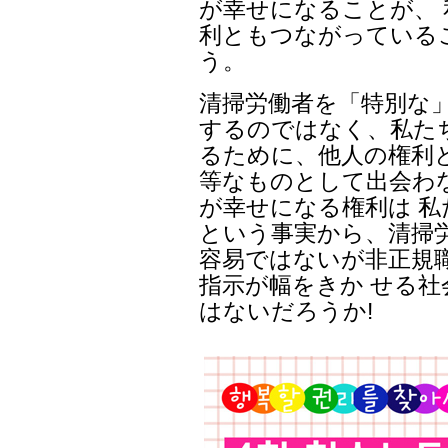
が幸せになることが、
利ともつながっている
う。
清掃労働者を「特別な
するのではなく、私た
るために、他人の権利
等なものとして出会わ
が幸せになる権利は 
という事実から、清掃
容易ではないが非正規
指示が幅をきか せる
はないだろうか!