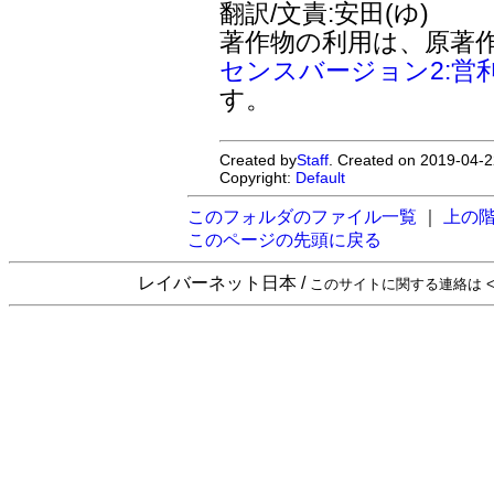
翻訳/文責:安田(ゆ)
著作物の利用は、原著
センスバージョン2:営
す。
Created by
Staff
. Created on 2019-04-2
Copyright:
Default
このフォルダのファイル一覧
｜
上の
このページの先頭に戻る
レイバーネット日本 /
このサイトに関する連絡は <sta