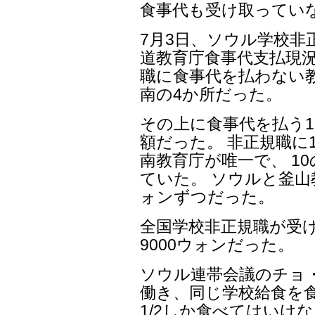
食事代も受け取ってい
7月3日、ソウル学校非
道教育庁食事代支払現況
職に食事代を払わない
南の4か所だった。
その上に食事代を払う
額だった。 非正規職に
南教育庁が唯一で、 1
ていた。 ソウルと釜山
ォンずつだった。
全国学校非正規職が受け
9000ウォンだった。
ソウル連帯会議のチョ
働き、同じ学校給食を食
1/2しか食べてはいけ