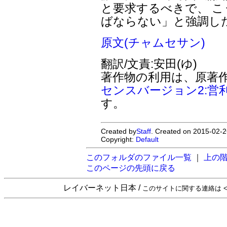
と要求するべきで、 
ばならない」と強調し
原文(チャムセサン)
翻訳/文責:安田(ゆ)
著作物の利用は、原著
センスバージョン2:営
す。
Created by
Staff
. Created on 2015-02-2
Copyright:
Default
このフォルダのファイル一覧
｜
上の
このページの先頭に戻る
レイバーネット日本 /
このサイトに関する連絡は <sta