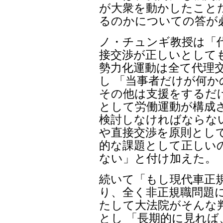
が大衆を動かしたこと
るのかについての答が
ノ・チュンギ教授は「
接交渉が正しいとして
勢力化運動は全て代理
し 「当事者だけが何
その他は支援をするだ
として労働運動が構成
検討しなければならな
や直接交渉を原則とし
的な課題として正しい
ない」と付け加えた。
続いて「もし現代車正
り、全く非正規職問題
たして大法院がそんな
とし 「長期的に見れ