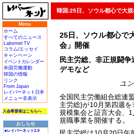
韓国:25日、ソウル都心で大
Menu
ホーム
25日、ソウル都心で
すべてのニュース
Labornet TV
会」開催
コラム/エッセイ
キャンペーン
民主労総、非正規闘争週
イベントカレンダー
デモなど
米国労働運動
韓国の情報
リンク
ユン・
From Japan
レイバーネット日本
全国民主労働組合総連
メニュー非表示
主労総)が10月第四週
規模集会と証言大会、
入会希望者はこちらへ
規職事業を開催する。
おしらせ
■レイバーネット2.0
民主労総は10月20日