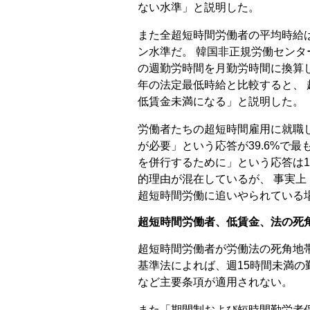
ない水準」と説明した。
また全超短時間労働者の平均時給は9
ン水準だ。 韓国非正規労働センタ
の週勤労時間を月勤労時間に換算
年の法定最低時給と比較すると、 超
低賃金未満になる」と説明した。
労働者たちの超短時間雇用に就職
が必要」という応答が39.6%で
を併行するために」という応答は1
的理由が混在しているが、 事実
超短時間労働に追いやられている
超短時間労働者、低賃金、法の死
超短時間労働者が労働法の死角地
基準法によれば、週15時間未満
など主要条項が適用されない。
また「期間制および短時間勤労者保