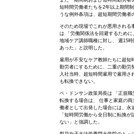
短時間労働者たちを2年以上期間制
うな例外条項は、超短期間労働者
そのため現場でこれが悪用される
は 「労働関係法を回避するため
地域ケア講師職種に対し、 週15
あった」と説明した。
雇用が不安なケア教師たちに超短
勤労者にするために、二重の勤労
入社当時、超短時間雇用で雇用さ
も転換できない。
ペ・ドンサン政策局長は 「正規
転換する場合は、 仕事と家庭の両
働者として出発した場合には、永
「短時間労働から全日制に転換が
ない」と強調した。
梨花女子大法学専門大学院のト・