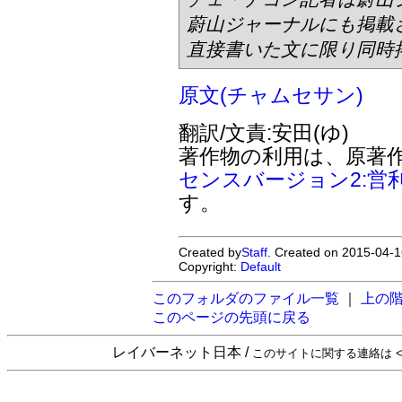
蔚山ジャーナルにも掲載
直接書いた文に限り同時
原文(チャムセサン)
翻訳/文責:安田(ゆ)
著作物の利用は、原著
センスバージョン2:営
す。
Created by
Staff
. Created on 2015-04-1
Copyright:
Default
このフォルダのファイル一覧
｜
上の
このページの先頭に戻る
レイバーネット日本 /
このサイトに関する連絡は <sta