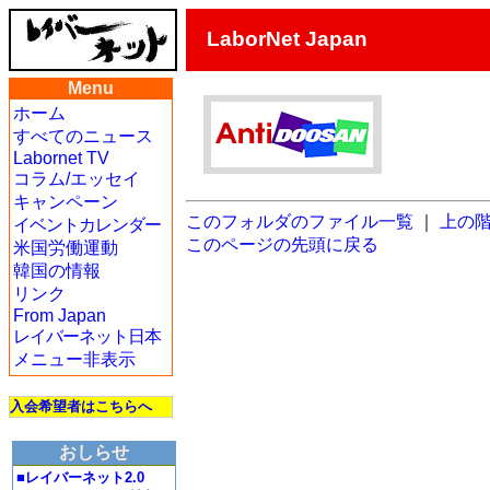
LaborNet Japan
Menu
ホーム
すべてのニュース
Labornet TV
コラム/エッセイ
キャンペーン
このフォルダのファイル一覧
｜
上の
イベントカレンダー
このページの先頭に戻る
米国労働運動
韓国の情報
リンク
From Japan
レイバーネット日本
メニュー非表示
入会希望者はこちらへ
おしらせ
■レイバーネット2.0