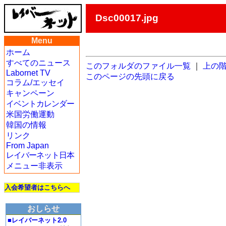
Dsc00017.jpg
Menu
ホーム
すべてのニュース
このフォルダのファイル一覧
｜
上の
Labornet TV
このページの先頭に戻る
コラム/エッセイ
キャンペーン
イベントカレンダー
米国労働運動
韓国の情報
リンク
From Japan
レイバーネット日本
メニュー非表示
入会希望者はこちらへ
おしらせ
■レイバーネット2.0