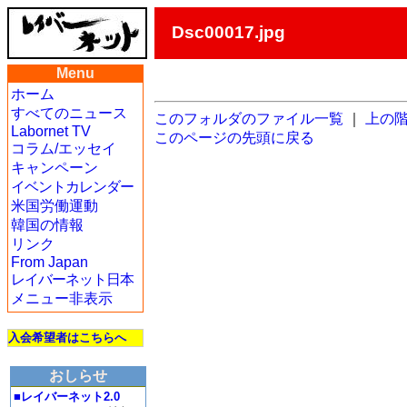
Dsc00017.jpg
Menu
ホーム
すべてのニュース
このフォルダのファイル一覧
｜
上の
Labornet TV
このページの先頭に戻る
コラム/エッセイ
キャンペーン
イベントカレンダー
米国労働運動
韓国の情報
リンク
From Japan
レイバーネット日本
メニュー非表示
入会希望者はこちらへ
おしらせ
■レイバーネット2.0