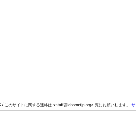
 /
このサイトに関する連絡は <staff@labornetjp.org> 宛にお願いします。
サ