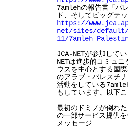
https://www.jca.a

7amlehの報告書
https://www.jca.a
net/sites/default
11/7amleh_Palesti
JCA-NETが参加し
NETは進歩的コミュニ
ウスを中心とする国際
のアラブ・パレスチナ
活動をしている7aml
もしています。以下こ
最初のドミノが倒れた ―
の一部サービス提供を停止―