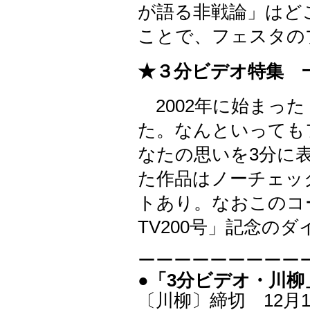
が語る非戦論」はど
ことで、フェスタの
★３分ビデオ特集 
2002年に始まった
た。なんといっても
なたの思いを3分に
た作品はノーチェッ
トあり。なおこのコ
TV200号」記念の
ーーーーーーーーー
●「3分ビデオ・川柳
〔川柳〕締切 12月