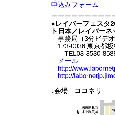
申込みフォーム
ーーーーーーーーー
●レイバーフェスタ2
ト日本／レイバーネ
事務局（3分ビデオ
173-0036 東京都板橋
TEL03-3530-8588
メール
http://www.labornet
http://labornetjp.ji
↓会場 ココネリ