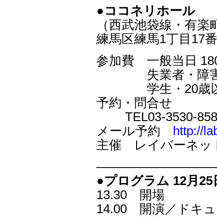
●ココネリホール
（西武池袋線・有楽
練馬区練馬1丁目17番1号 C
参加費 一般当日 18
失業者・障害者（
学生・20歳以
予約・問合せ
TEL03-3530-8588
メール予約
http://l
主催 レイバーネッ
―――――――――
●プログラム 12月25日
13.30 開場
14.00 開演／ド