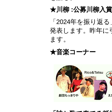
★川柳 :公募川柳入
「2024年を振り返
発表します。昨年に
ます。
★音楽コーナー