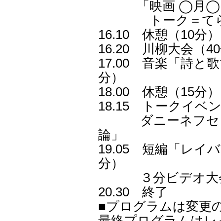
「映画 ◯月◯日、
トーク＝てらだ
16.10 休憩（10分）
16.20 川柳大会（
17.00 音楽「詩
分）
18.00 休憩（15分）
18.15 トークイベ
ダニーネフセタイ
論」
19.05 短編「レイ
分）
３分ビデオ大会
20.30 終了
■プログラムは変更
最終プログラムはレ