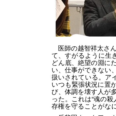
医師の越智祥太さん
て、すがるように生
どん底、絶望の淵に
い、仕事ができない
扱いされている。ア
いつも緊張状況に置
び、体調を壊す人が
った。これは“魂の殺
存権を守ることがな