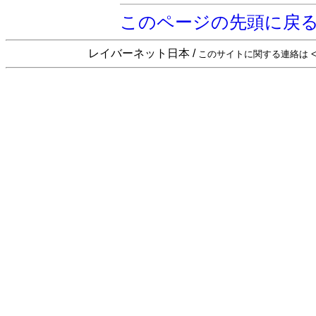
このページの先頭に戻
レイバーネット日本 /
このサイトに関する連絡は <sta