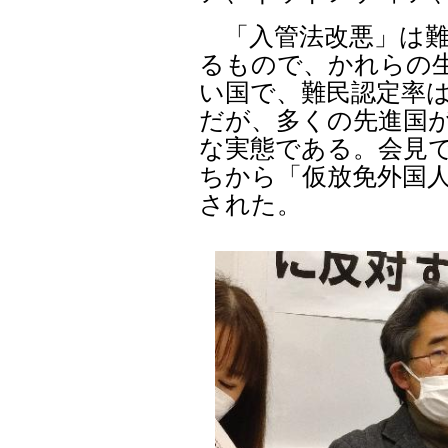
「入管法改悪」は難
るもので、かれらの
い国で、難民認定率は
だが、多くの先進国が
な実態である。会見
ちから「仮放免外国人
された。