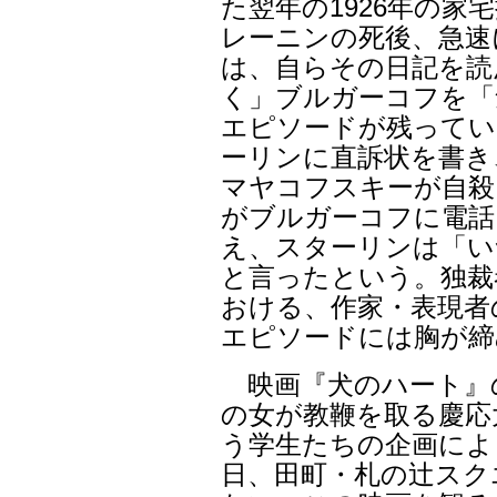
た翌年の1926年の家
レーニンの死後、急速
は、自らその日記を読
く」ブルガーコフを「
エピソードが残ってい
ーリンに直訴状を書き
マヤコフスキーが自殺
がブルガーコフに電話
え、スターリンは「い
と言ったという。独裁
おける、作家・表現者
エピソードには胸が締
映画『犬のハート』
の女が教鞭を取る慶応
う学生たちの企画によ
日、田町・札の辻スク