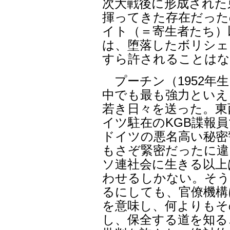
次大戦後に形成された
揮ってきた存在だった
イト（＝寄生者たち）
は、堕落したボリシェ
すら許されることはな
プーチン（1952年
中でも最も強力といえ
若き日々を送った。東
イツ駐在のKGB諜報
ドイツの悪名高い秘密
もさぞ緊密だったに違
ソ連社会に生きる以上
わせるしかない。そう
るにしても、官僚機構
を意味し、何よりもそ
し、保全する道を知る