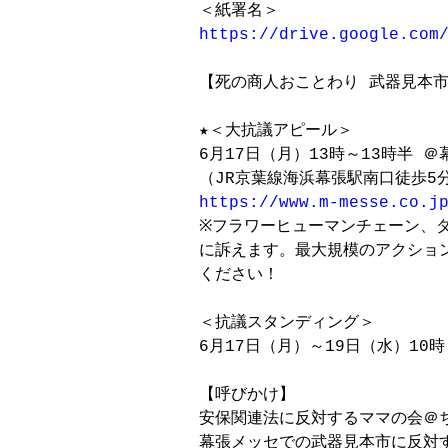
https://drive.google.com
【死の商人おことわり 武器見本市
★＜大抗議アピール＞

6月17日（月）13時～13時半 ＠
https://www.m-messe.co.j

※フラワーヒューマンチェーン、
に訴えます。最大規模のアクション
ください！

＜抗議スタンディング＞

6月17日（月）～19日（水）10時
【呼びかけ】

安保関連法に反対するママの会＠ち
幕張メッセでの武器見本市に反対す