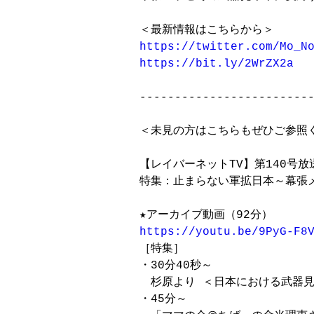
https://twitter.com/Mo_N
https://bit.ly/2WrZX2a
-------------------------
＜未見の方はこちらもぜひご参照く
【レイバーネットTV】第140号放送
特集：止まらない軍拡日本～幕張メ
https://youtu.be/9PyG-F8

［特集］

・30分40秒～

　杉原より ＜日本における武器見
・45分～
