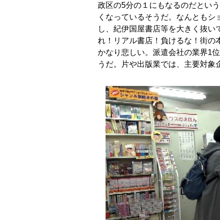
政区の5分の１にもなるのだという。
くなっているそうだ。なんともショ
し、紀伊国屋書店等を大きく抜い
れ！リアル書店！負けるな！街の
かなり悲しい。派遣会社の業界1位
うだ。片や出版業では、主要対象企